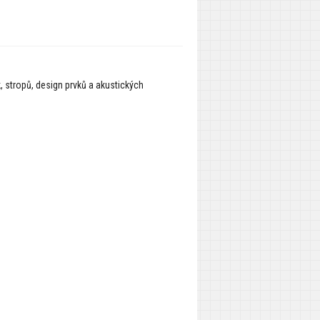
 stropů, design prvků a akustických
.