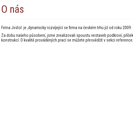
O nás
Firma Jvstol je ,dynamicky rozvíjející se firma na českém trhu již od roku 2009.
Za dobu našeho působení, jsme zrealizovali spoustu vestaveb podkroví, příček,
konstrukcí. O kvalitě prováděných prací se můžete přesvědčit v sekci reference