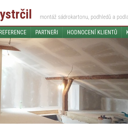
ystrčil
montáž sádrokartonu, podhledů a podl
REFERENCE
PARTNEŘI
HODNOCENÍ KLIENTŮ